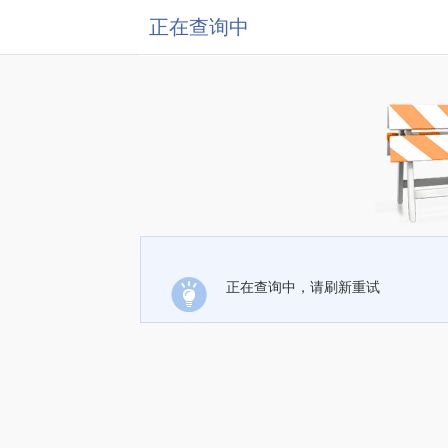
正在查询中
正在查询中，请刷新重试